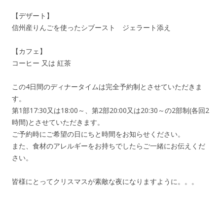
【デザート】
信州産りんごを使ったシブースト ジェラート添え
【カフェ】
コーヒー 又は 紅茶
この4日間のディナータイムは完全予約制とさせていただきま
す。
第1部17:30又は18:00～、第2部20:00又は20:30～の2部制(各回2
時間)とさせていただきます。
ご予約時にご希望の日にちと時間をお知らせください。
また、食材のアレルギーをお持ちでしたらご一緒にお伝えくだ
さい。
皆様にとってクリスマスが素敵な夜になりますように。。。