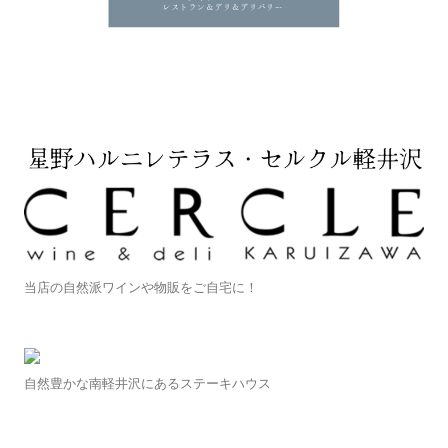
ョ
ン
当店の自然派ワインや物販をご自宅に！
自然豊かな南軽井沢にあるステーキハウス