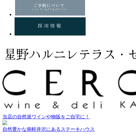
当店の自然派ワインや物販をご自宅に！
自然豊かな南軽井沢にあるステーキハウス