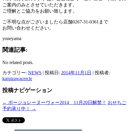
ご案内のみとさせていただきます。
ご理解とご協力をお願い致します。
ご不明な点がございましたら店舗0267-31-0361まで
お問い合わせください。
yoneyama
関連記事:
No related posts.
カテゴリー:
NEWS
| 投稿日:
2014年11月1日
|
投稿者:
karuizawacercle
投稿ナビゲーション
←
ボージョレーヌーヴォー2014 11月20日解禁！
おせちご
予約承り中！
→