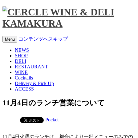
コンテンツへスキップ
Menu
NEWS
SHOP
DELI
RESTAURANT
WINE
Cocktails
Delivery & Pick Up
ACCESS
11月4日のランチ営業について
Pocket
11月4日火曜のランチは、都合により一部メニューのみでの