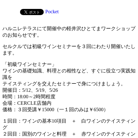
Pocket
ハルニレテラスにて開催中の軽井沢ひとてまワークショップ
のお知らせです。
セルクルでは初級ワインセミナーを３回にわたり開催いたし
ます。
「初級ワインセミナー」
ワインの基礎知識、料理との相性など、すぐに役立つ実践知
識を
テイスティングを交えたセミナーで身につけましょう。
開催日：5/12、5/19、5/26
時間：18:00～2時間程度
会場：CERCLE店舗内
価格：３回受講￥15000（一１回のみは￥6500）
１回目：ワインの基本10項目 ＋ 白ワインのテイスティン
グ
２回目：国別のワインと料理 ＋ 赤ワインのテイスティン